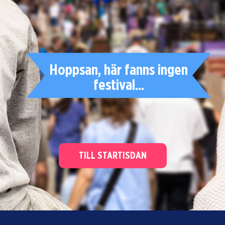
Hoppsan, här fanns ingen
festival...
TILL STARTISDAN