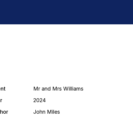
ent
Mr and Mrs Williams
r
2024
hor
John Miles