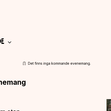
e
Det finns inga kommande evenemang.
enemang