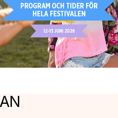
PROGRAM OCH TIDER FÖR
HELA FESTIVALEN
12-13 JUNI 2026
NAN