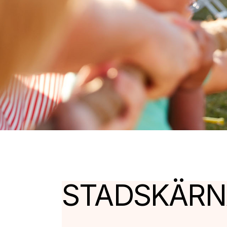
STADSKÄR