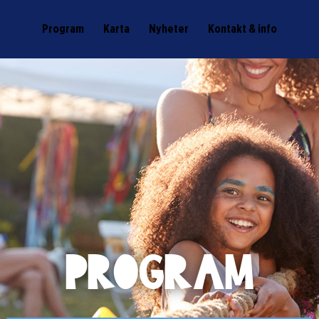
Program
Karta
Nyheter
Kontakt & info
PROGRAM