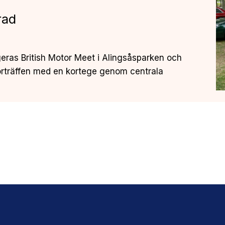
rad
geras British Motor Meet i Alingsåsparken och
rträffen med en kortege genom centrala