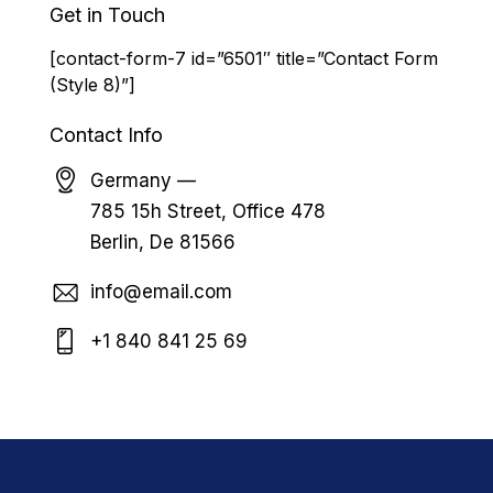
Get in Touch
[contact-form-7 id=”6501″ title=”Contact Form
(Style 8)”]
Contact Info
Germany —
785 15h Street, Office 478
Berlin, De 81566
info@email.com
+1 840 841 25 69