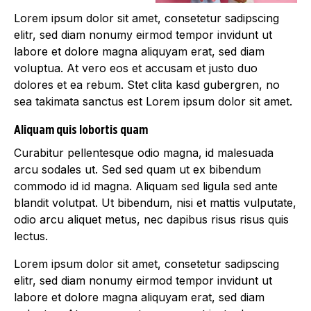
Lorem ipsum dolor sit amet, consetetur sadipscing
elitr, sed diam nonumy eirmod tempor invidunt ut
labore et dolore magna aliquyam erat, sed diam
voluptua. At vero eos et accusam et justo duo
dolores et ea rebum. Stet clita kasd gubergren, no
sea takimata sanctus est Lorem ipsum dolor sit amet.
Aliquam quis lobortis quam
Curabitur pellentesque odio magna, id malesuada
arcu sodales ut. Sed sed quam ut ex bibendum
commodo id id magna. Aliquam sed ligula sed ante
blandit volutpat. Ut bibendum, nisi et mattis vulputate,
odio arcu aliquet metus, nec dapibus risus risus quis
lectus.
Lorem ipsum dolor sit amet, consetetur sadipscing
elitr, sed diam nonumy eirmod tempor invidunt ut
labore et dolore magna aliquyam erat, sed diam