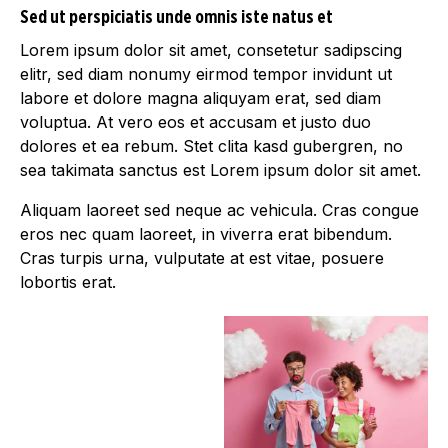
Sed ut perspiciatis unde omnis iste natus et
Lorem ipsum dolor sit amet, consetetur sadipscing
elitr, sed diam nonumy eirmod tempor invidunt ut
labore et dolore magna aliquyam erat, sed diam
voluptua. At vero eos et accusam et justo duo
dolores et ea rebum. Stet clita kasd gubergren, no
sea takimata sanctus est Lorem ipsum dolor sit amet.
Aliquam laoreet sed neque ac vehicula. Cras congue
eros nec quam laoreet, in viverra erat bibendum.
Cras turpis urna, vulputate at est vitae, posuere
lobortis erat.