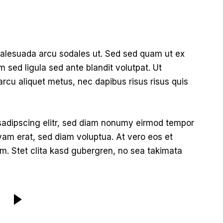
malesuada arcu sodales ut. Sed sed quam ut ex
ed ligula sed ante blandit volutpat. Ut
arcu aliquet metus, nec dapibus risus risus quis
sadipscing elitr, sed diam nonumy eirmod tempor
yam erat, sed diam voluptua. At vero eos et
m. Stet clita kasd gubergren, no sea takimata