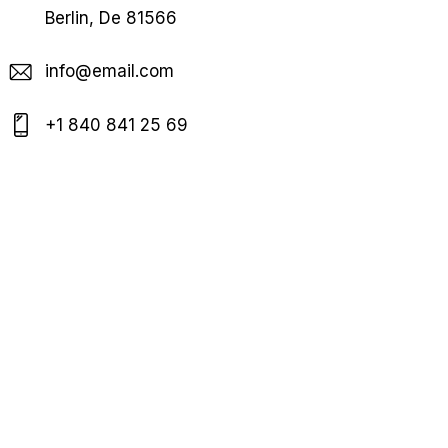
Berlin, De 81566
info@email.com
+1 840 841 25 69