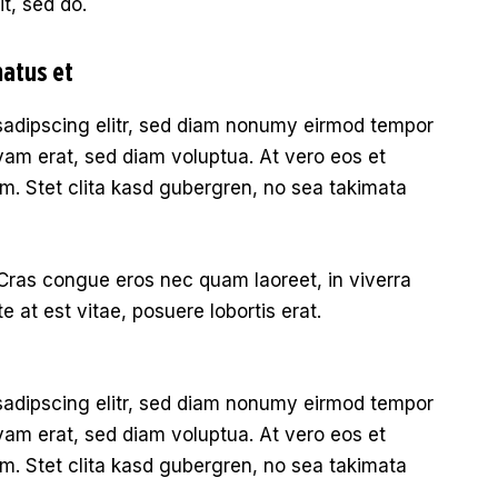
it, sed do.
natus et
sadipscing elitr, sed diam nonumy eirmod tempor
yam erat, sed diam voluptua. At vero eos et
m. Stet clita kasd gubergren, no sea takimata
Cras congue eros nec quam laoreet, in viverra
e at est vitae, posuere lobortis erat.
sadipscing elitr, sed diam nonumy eirmod tempor
yam erat, sed diam voluptua. At vero eos et
m. Stet clita kasd gubergren, no sea takimata