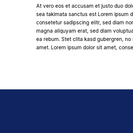
At vero eos et accusam et justo duo dol
sea takimata sanctus est Lorem ipsum do
consetetur sadipscing elitr, sed diam no
magna aliquyam erat, sed diam voluptua.
ea rebum. Stet clita kasd gubergren, no
amet. Lorem ipsum dolor sit amet, conset