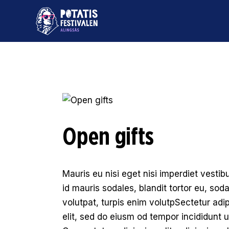
Open gifts
Mauris eu nisi eget nisi imperdiet vesti
id mauris sodales, blandit tortor eu, soda
volutpat, turpis enim volutpSectetur adi
elit, sed do eiusm od tempor incididunt ut