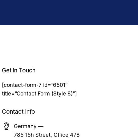
Get in Touch
[contact-form-7 id=”6501″
title=”Contact Form (Style 8)”]
Contact Info
Germany —
785 15h Street, Office 478