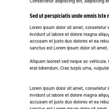
Consectetur adipiscing elit, adipiscing el
Sed ut perspiciatis unde omnis iste 
Lorem ipsum dolor sit amet, consetetur 
invidunt ut labore et dolore magna aliqu
accusam et justo duo dolores et ea rebu
sanctus est Lorem ipsum dolor sit amet.
Aliquam laoreet sed neque ac vehicula. 
erat bibendum. Cras turpis urna, vulputat
Lorem ipsum dolor sit amet, consetetur 
invidunt ut labore et dolore magna aliqu
accusam et justo duo dolores et ea rebu
sanctus est Lorem ipsum dolor sit amet.