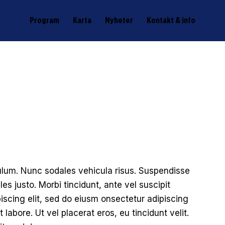
Program
Karta
Nyheter
Kontakt & info
bulum. Nunc sodales vehicula risus. Suspendisse
les justo. Morbi tincidunt, ante vel suscipit
piscing elit, sed do eiusm onsectetur adipiscing
 labore. Ut vel placerat eros, eu tincidunt velit.