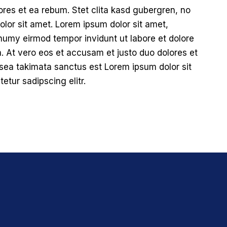
ores et ea rebum. Stet clita kasd gubergren, no
lor sit amet. Lorem ipsum dolor sit amet,
numy eirmod tempor invidunt ut labore et dolore
 At vero eos et accusam et justo duo dolores et
 sea takimata sanctus est Lorem ipsum dolor sit
etur sadipscing elitr.