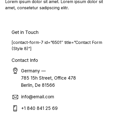
Lorem ipsum dolor sit amet. Lorem ipsum dolor sit
amet, consetetur sadipscing elitr.
Get in Touch
[contact-form-7 id=”6501″ title=”Contact Form
(Style 8)”]
Contact Info
Germany —
785 15h Street, Office 478
Berlin, De 81566
info@email.com
+1 840 841 25 69