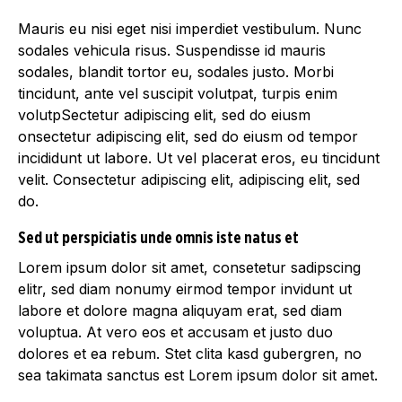
Mauris eu nisi eget nisi imperdiet vestibulum. Nunc
sodales vehicula risus. Suspendisse id mauris
sodales, blandit tortor eu, sodales justo. Morbi
tincidunt, ante vel suscipit volutpat, turpis enim
volutpSectetur adipiscing elit, sed do eiusm
onsectetur adipiscing elit, sed do eiusm od tempor
incididunt ut labore. Ut vel placerat eros, eu tincidunt
velit. Consectetur adipiscing elit, adipiscing elit, sed
do.
Sed ut perspiciatis unde omnis iste natus et
Lorem ipsum dolor sit amet, consetetur sadipscing
elitr, sed diam nonumy eirmod tempor invidunt ut
labore et dolore magna aliquyam erat, sed diam
voluptua. At vero eos et accusam et justo duo
dolores et ea rebum. Stet clita kasd gubergren, no
sea takimata sanctus est Lorem ipsum dolor sit amet.