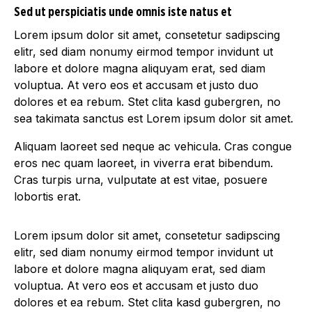
Sed ut perspiciatis unde omnis iste natus et
Lorem ipsum dolor sit amet, consetetur sadipscing
elitr, sed diam nonumy eirmod tempor invidunt ut
labore et dolore magna aliquyam erat, sed diam
voluptua. At vero eos et accusam et justo duo
dolores et ea rebum. Stet clita kasd gubergren, no
sea takimata sanctus est Lorem ipsum dolor sit amet.
Aliquam laoreet sed neque ac vehicula. Cras congue
eros nec quam laoreet, in viverra erat bibendum.
Cras turpis urna, vulputate at est vitae, posuere
lobortis erat.
Lorem ipsum dolor sit amet, consetetur sadipscing
elitr, sed diam nonumy eirmod tempor invidunt ut
labore et dolore magna aliquyam erat, sed diam
voluptua. At vero eos et accusam et justo duo
dolores et ea rebum. Stet clita kasd gubergren, no