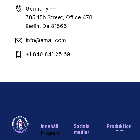
Germany —
785 15h Street, Office 478
Berlin, De 81566
info@email.com
+1 840 841 25 69
Innehåll
Sociala
Produktion
medier
Program