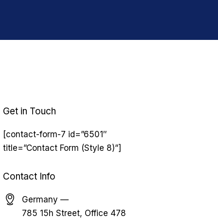
Get in Touch
[contact-form-7 id=”6501″
title=”Contact Form (Style 8)”]
Contact Info
Germany —
785 15h Street, Office 478