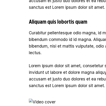
accusam et justo duo dolores et ea rebu
sanctus est Lorem ipsum dolor sit amet.
Aliquam quis lobortis quam
Curabitur pellentesque odio magna, id 
bibendum commodo id id magna. Aliquam s
bibendum, nisi et mattis vulputate, odio 
lectus.
Lorem ipsum dolor sit amet, consetetur 
invidunt ut labore et dolore magna aliqu
accusam et justo duo dolores et ea rebu
sanctus est Lorem ipsum dolor sit amet.