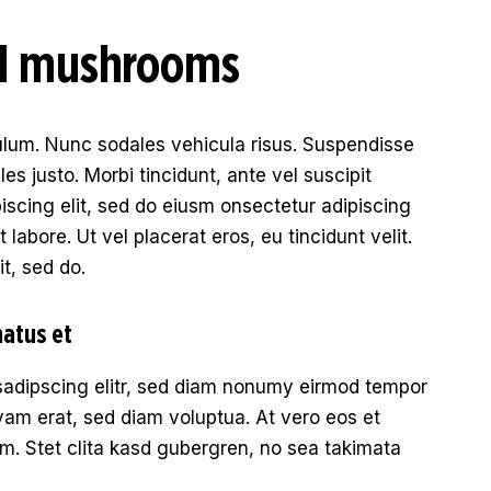
fed mushrooms
bulum. Nunc sodales vehicula risus. Suspendisse
les justo. Morbi tincidunt, ante vel suscipit
piscing elit, sed do eiusm onsectetur adipiscing
 labore. Ut vel placerat eros, eu tincidunt velit.
it, sed do.
natus et
sadipscing elitr, sed diam nonumy eirmod tempor
yam erat, sed diam voluptua. At vero eos et
m. Stet clita kasd gubergren, no sea takimata