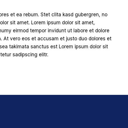
ores et ea rebum. Stet clita kasd gubergren, no
lor sit amet. Lorem ipsum dolor sit amet,
numy eirmod tempor invidunt ut labore et dolore
 At vero eos et accusam et justo duo dolores et
 sea takimata sanctus est Lorem ipsum dolor sit
etur sadipscing elitr.