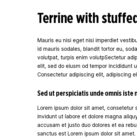
Terrine with stuf
Mauris eu nisi eget nisi imperdiet vesti
id mauris sodales, blandit tortor eu, soda
volutpat, turpis enim volutpSectetur adi
elit, sed do eiusm od tempor incididunt ut
Consectetur adipiscing elit, adipiscing el
Sed ut perspiciatis unde omnis iste 
Lorem ipsum dolor sit amet, consetetur 
invidunt ut labore et dolore magna aliqu
accusam et justo duo dolores et ea rebu
sanctus est Lorem ipsum dolor sit amet.