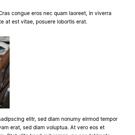
Cras congue eros nec quam laoreet, in viverra
e at est vitae, posuere lobortis erat.
sadipscing elitr, sed diam nonumy eirmod tempor
yam erat, sed diam voluptua. At vero eos et