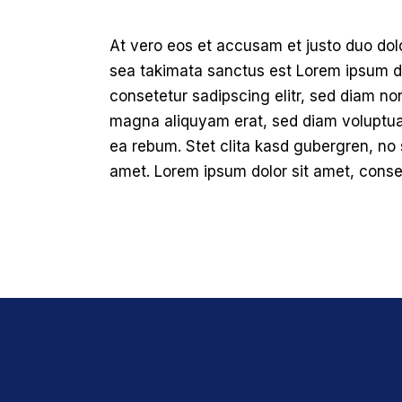
At vero eos et accusam et justo duo dol
sea takimata sanctus est Lorem ipsum do
consetetur sadipscing elitr, sed diam no
magna aliquyam erat, sed diam voluptua.
ea rebum. Stet clita kasd gubergren, no
amet. Lorem ipsum dolor sit amet, conset