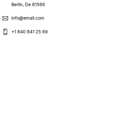
Berlin, De 81566
info@email.com
+1 840 841 25 69