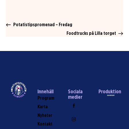
Potatistipspromenad – Fredag
Foodtrucks på Lilla torget
Innehåll
Sociala
Produktion
medier
Program
Karta
Nyheter
Kontakt