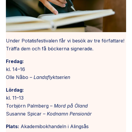
Under Potatisfestivalen får vi besök av tre författare!
Träffa dem och få böckerna signerade.
Fredag:
kl. 14–16
Olle Nåbo –
Landsflyktserien
Lördag:
kl. 11–13
Torbjörn Palmberg –
Mord på Öland
Susanne Spicar –
Kodnamn Pensionär
Plats:
Akademibokhandeln i Alingsås