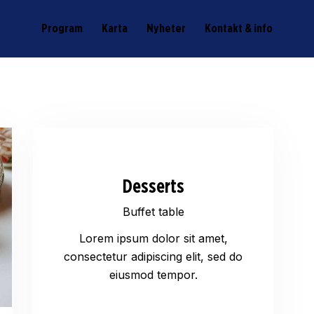
Program
Karta
Nyheter
Kontakt & info
Desserts
Buffet table
Lorem ipsum dolor sit amet,
consectetur adipiscing elit, sed do
eiusmod tempor.